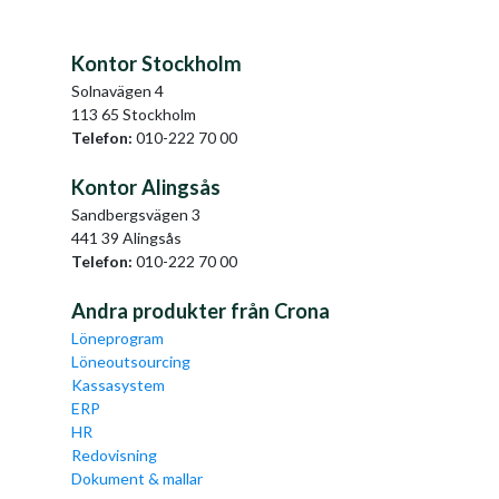
Kontor Stockholm
Solnavägen 4
113 65 Stockholm
Telefon:
010-222 70 00
Kontor Alingsås
Sandbergsvägen 3
441 39 Alingsås
Telefon:
010-222 70 00
Andra produkter från Crona
Löneprogram
Löneoutsourcing
Kassasystem
ERP
HR
Redovisning
Dokument & mallar